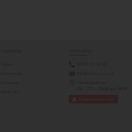
 ТОВАРОВ
КОНТАКТЫ
 герои
0(800) 33 16 50
по номерам
info@ideyka.com.ua
 мозаика
Режим роботы:
ПН - ПТ: с 09:00 до 18:00
ворчество
Перезвоните мне