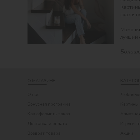
Картины
сказочн
⠀
Мамочки
лучший 
Больше
О МАГАЗИНЕ
КАТАЛОГ
О нас
Любимые
Бонусная программа
Картины 
Как оформить заказ
Алмазная
Доставка и оплата
Игры и т
Возврат товара
Акции