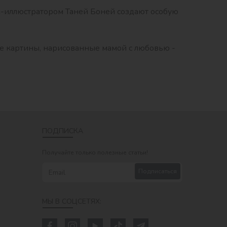
м-иллюстратором Таней Боней создают особую
ие картины, нарисованные мамой с любовью -
ПОДПИСКА
Получайте только полезные статьи!
Подписаться
МЫ В СОЦСЕТЯХ: