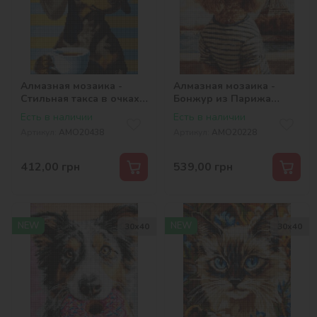
Алмазная мозаика -
Алмазная мозаика -
Стильная такса в очках
Бонжур из Парижа
©art_selena_ua
©art_selena_ua
Есть в наличии
Есть в наличии
Артикул:
AMO20438
Артикул:
AMO20228
412,00
грн
539,00
грн
NEW
NEW
30х40
30х40