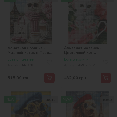
Алмазная мозаика -
Алмазная мозаика -
Модный котик в Париже
Цветочный кот
©art_selena_ua
©art_selena_ua
Есть в наличии
Есть в наличии
Артикул:
AMO20530
Артикул:
AMO20517
515,00
грн
432,00
грн
NEW
NEW
30х40
40х50