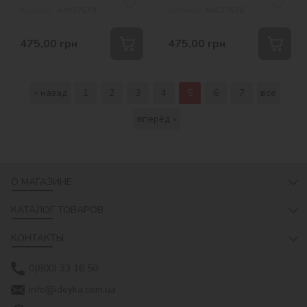
Артикул:
AMO7579
Артикул:
AMO7578
475,00
грн
475,00
грн
« назад
1
2
3
4
5
6
7
все
вперёд »
О МАГАЗИНЕ
КАТАЛОГ ТОВАРОВ
КОНТАКТЫ
0(800) 33 16 50
info@ideyka.com.ua