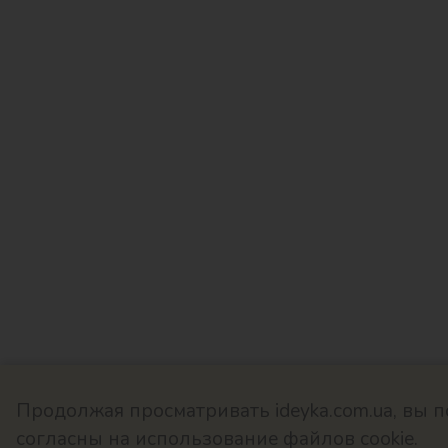
Продолжая просматривать ideyka.com.ua, вы п
согласны на использование файлов cookie.