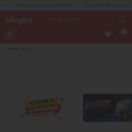
вая коллекция Harry Potter
Покупай 2 набора Ideyka — получай 
0
Главная
Блог