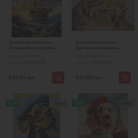
Алмазная мозаика -
Алмазная мозаика -
Птицы над парусами
Бдительная охрана
©art_selena_ua
©art_selena_ua
Есть в наличии
Есть в наличии
Артикул:
AMO20018
Артикул:
AMO20384
515,00
грн
515,00
грн
NEW
NEW
30х40
40х50