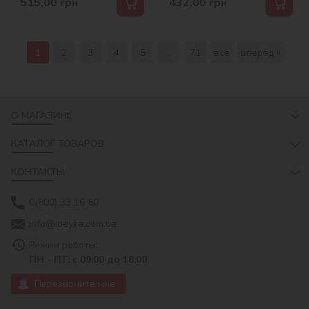
515,00
грн
432,00
грн
1
2
3
4
5
...
71
все
вперёд »
О МАГАЗИНЕ
КАТАЛОГ ТОВАРОВ
КОНТАКТЫ
0(800) 33 16 50
info@ideyka.com.ua
Режим роботы:
ПН - ПТ: с 09:00 до 18:00
Перезвоните мне