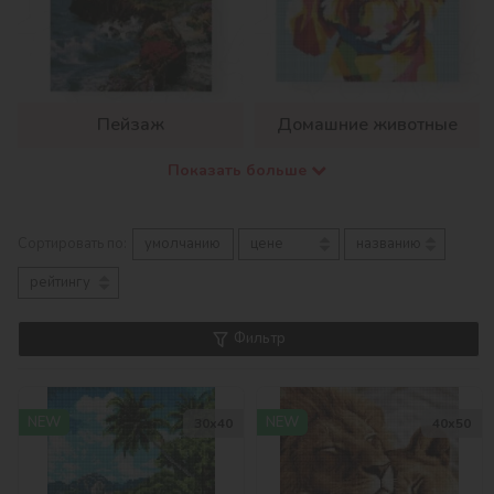
Пейзаж
Домашние животные
Показать больше
Сортировать по:
умолчанию
цене
названию
рейтингу
Фильтр
NEW
NEW
30х40
40х50