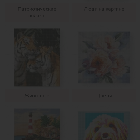
Патриотические
Люди на картине
сюжеты
Животные
Цветы