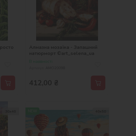
просто
Алмазна мозаїка - Запашний
натюрморт ©art_selena_ua
В наявності
Артикул:
AMO20098
412,00
₴
NEW
30х40
40х50