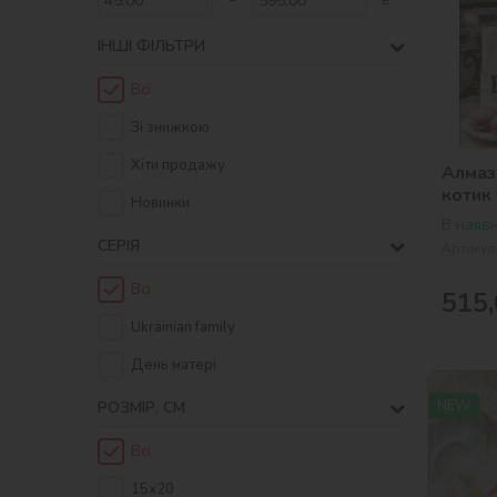
ІНШІ ФІЛЬТРИ
Всі
Зі знижкою
Хіти продажу
Алмаз
котик
Новинки
В наявн
СЕРІЯ
Артикул
Всі
515,
Ukrainian family
День матері
NEW
РОЗМІР, СМ
Всі
15х20