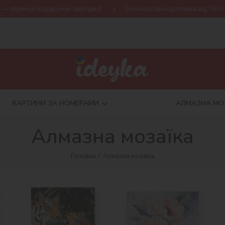
Безкоштовна доставка від 790 грн
Нова колекція Harry Po
КАРТИНИ ЗА НОМЕРАМИ
АЛМАЗНА МО
Алмазна мозаїка
Головна
Алмазна мозаїка