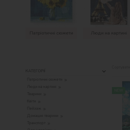
Патріотичні сюжети
Люди на картині
Сортувати
КАТЕГОРІЇ
Патріотичні сюжети
Люди на картині
NEW
Тварини
Квіти
Пейзаж
Домашні тварини
Транспорт