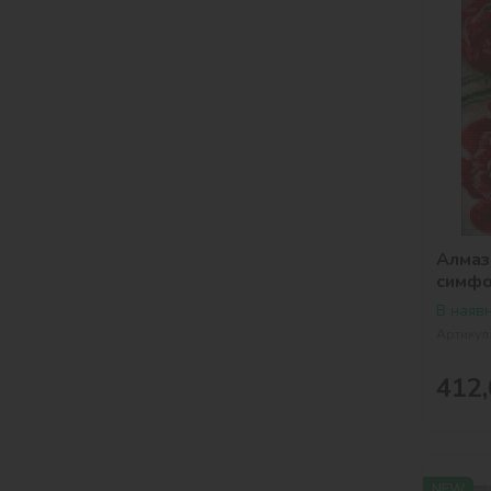
Алмаз
симфон
©art_
В наявн
Артикул
412,
NEW