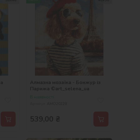
на
Алмазна мозаїка - Бонжур із
Парижа ©art_selena_ua
В наявності
Артикул:
AMO20228
539,00
₴