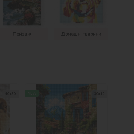
Пейзаж
Домашні тварини
NEW
40х50
30х40