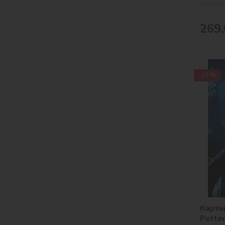
Артикул
269,
-19 %
Картин
Potter