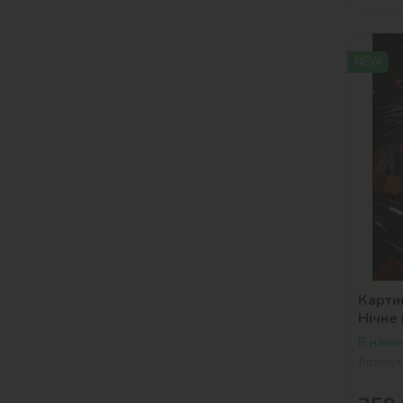
NEW
Карти
Нічне
В наявн
Артикул