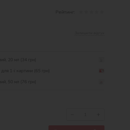
Рейтинг:
Залишити відгук
ий, 20 мл (34 грн)
ля 1-ї картини (65 грн)
ий, 50 мл (76 грн)
−
+