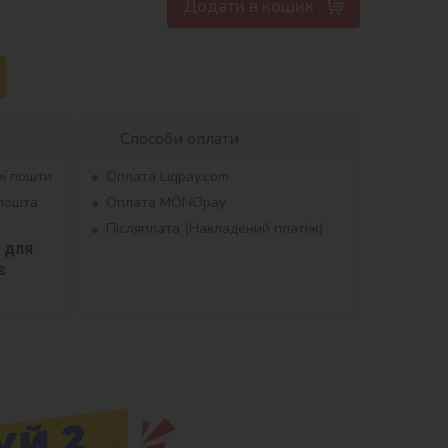
Додати в кошик
Способи оплати
ої пошти
Оплата Liqpay.com
рпошта
Оплата MONOpay
Післяплата (Накладений платіж)
для 
 