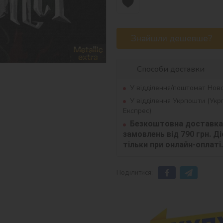
Знайшли дешевше?
Способи доставки
У відділення/поштомат Нов
У відділення Укрпошти (Ук
Експрес)
Безкоштовна доставка 
замовлень від 790 грн. Діє
тільки при онлайн-оплаті.
Поділитися: