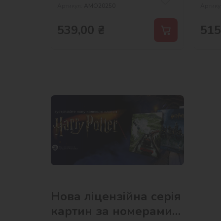
Артикул:
AMO20250
Артику
539,00
₴
515
Нова ліцензійна серія
картин за номерами