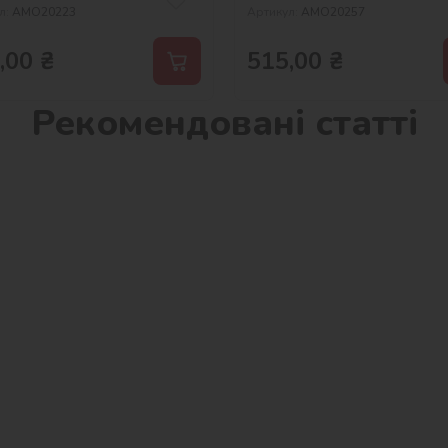
л:
AMO20223
Артикул:
AMO20257
,00
₴
515,00
₴
Рекомендовані статті