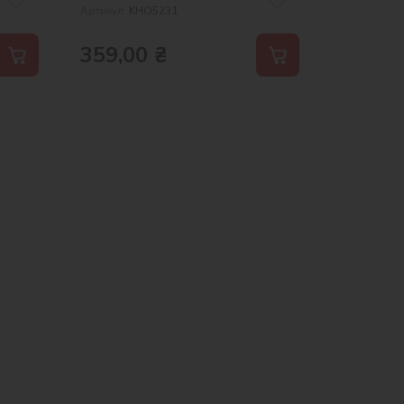
Артикул:
KHO5231
359,00
₴