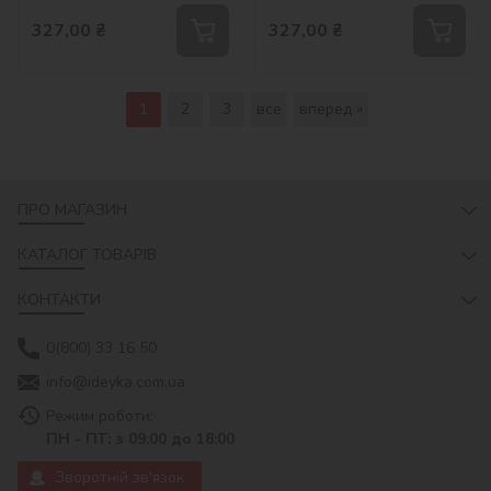
327,00
₴
327,00
₴
1
2
3
все
вперед »
ПРО МАГАЗИН
КАТАЛОГ ТОВАРІВ
КОНТАКТИ
0(800) 33 16 50
info@ideyka.com.ua
Режим роботи:
ПН - ПТ: з 09:00 до 18:00
Зворотній зв'язок