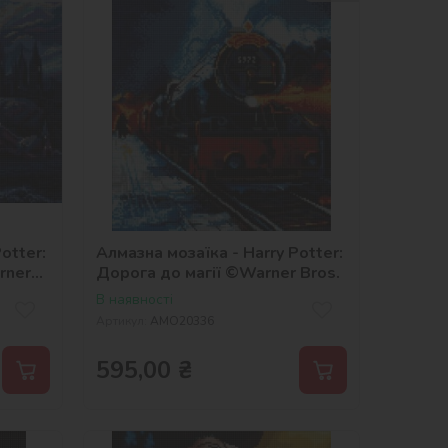
otter:
Алмазна мозаїка - Harry Potter:
rner
Дорога до магії ©Warner Bros.
В наявності
Артикул:
AMO20336
595,00
₴