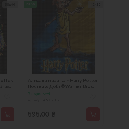
NEW
30х40
40х50
otter:
Алмазна мозаїка - Harry Potter:
Bros.
Постер з Добі ©Warner Bros.
В наявності
Артикул:
AMO20373
595,00
₴