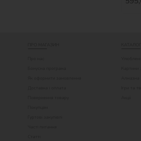
595,
ПРО МАГАЗИН
КАТАЛОГ
Про нас
Улюблені
Бонусна програма
Картини 
Як оформити замовлення
Алмазна 
Доставка і оплата
Ігри та т
Повернення товару
Акції
Покупцям
Гуртові закупівлі
Часті питання
Статті