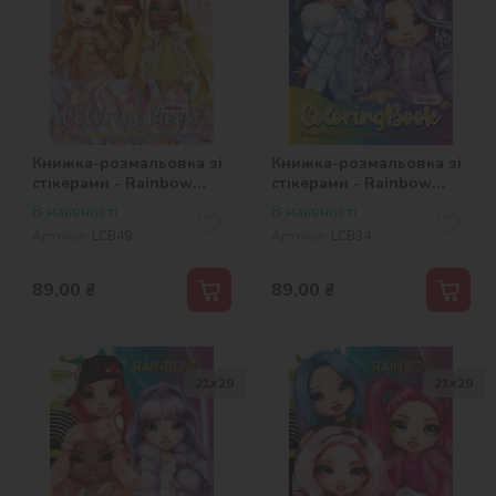
Книжка-розмальовка зі
Книжка-розмальовка зі
стікерами - Rainbow
стікерами - Rainbow
High: Bright Crystals
High Winter Break
В наявності
В наявності
Артикул:
LCB49
Артикул:
LCB34
89,00
₴
89,00
₴
21x29
21x29