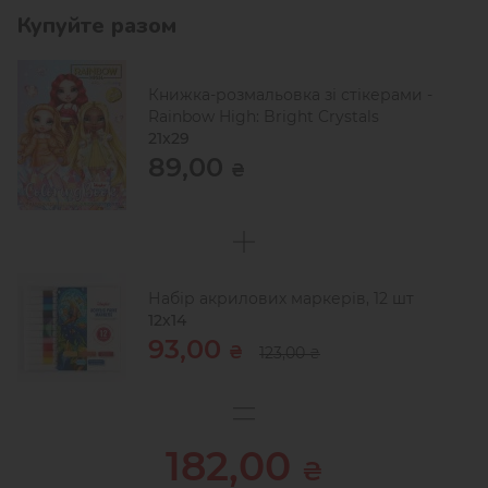
Купуйте разом
Книжка-розмальовка зі стікерами -
Rainbow High: Bright Crystals
21x29
89,00
₴
Набір акрилових маркерів, 12 шт
12х14
93,00
₴
123,00
₴
182,00
₴