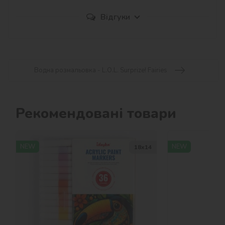
Відгуки
Водна розмальовка - L.O.L. Surprize! Fairies
Рекомендовані товари
NEW
NEW
18х14