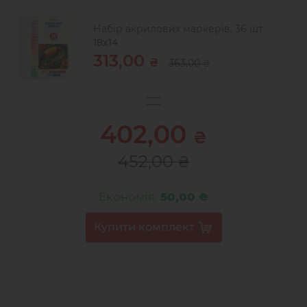
Набір акрилових маркерів, 36 шт
18х14
313,00
₴
363,00
₴
402,00
₴
452,00
₴
Економія:
50,00 ₴