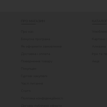
ПРО МАГАЗИН
КАТАЛОГ
Про нас
Улюблені
Бонусна програма
Картини 
Як оформити замовлення
Алмазна 
Доставка і оплата
Ігри та т
Повернення товару
Акції
Покупцям
Гуртові закупівлі
Часті питання
Статті
Політика конфіденційності
Договір публічної оферти