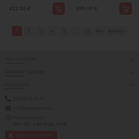
412,00
₴
595,00
₴
1
2
3
4
5
...
12
все
вперед »
ПРО МАГАЗИН
КАТАЛОГ ТОВАРІВ
КОНТАКТИ
0(800) 33 16 50
info@ideyka.com.ua
Режим роботи:
ПН - ПТ: з 09:00 до 18:00
Зворотній зв'язок