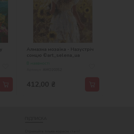
у
Алмазна мозаїка - Назустріч
сонцю ©art_selena_ua
В наявності
Артикул:
AMO20352
412,00
₴
ПІДПИСКА
Отримуйте тільки корисні статті!