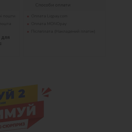
Способи оплати
ої пошти
Оплата Liqpay.com
рпошта
Оплата MONOpay
Післяплата (Накладений платіж)
для 
 