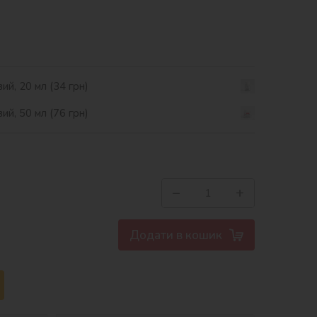
ий, 20 мл (34 грн)
ий, 50 мл (76 грн)
−
+
Додати в кошик