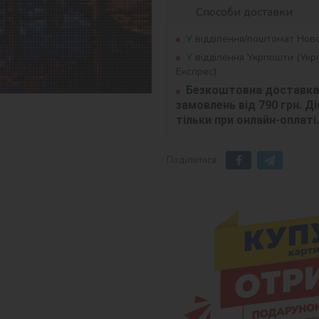
Способи доставки
У відділення/поштомат Нов
У відділення Укрпошти (Ук
Експрес)
Безкоштовна доставка 
замовлень від 790 грн. Діє
тільки при онлайн-оплаті.
Поділитися: