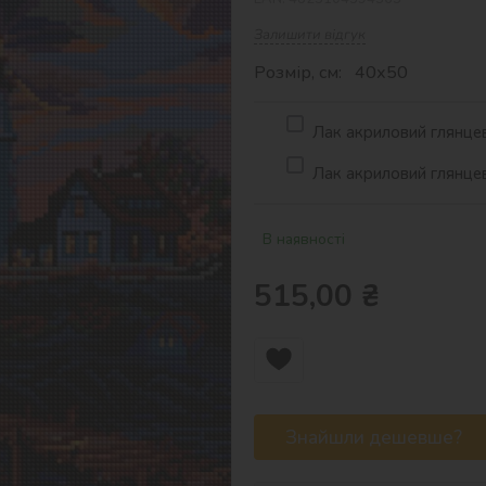
Залишити відгук
Розмір, см: 40х50
Лак акриловий глянцев
Лак акриловий глянцев
В наявності
515,00
₴
Знайшли дешевше?