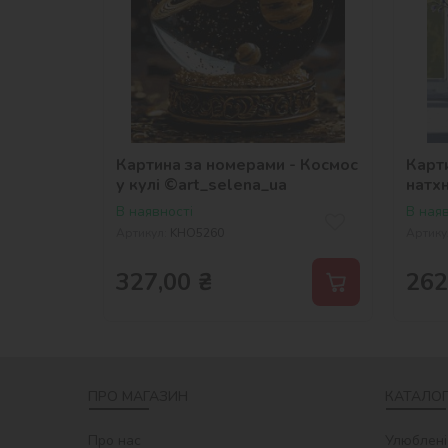
Картина за номерами - Космос
Карт
у кулі ©art_selena_ua
натх
В наявності
В наяв
Артикул:
KHO5260
Артику
327,00
₴
262
ПРО МАГАЗИН
КАТАЛОГ
Про нас
Улюблені