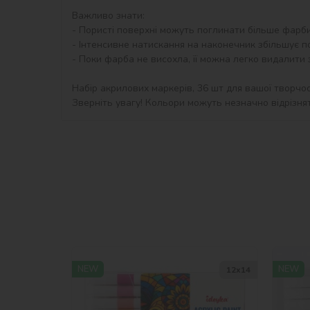
Важливо знати:

- Пористі поверхні можуть поглинати більше фарби,
- Інтенсивне натискання на наконечник збільшує п
- Поки фарба не висохла, її можна легко видалити 
Набір акрилових маркерів, 36 шт для вашої творчост
Зверніть увагу! Кольори можуть незначно відрізня
NEW
NEW
12х14