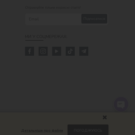
Отримуйте тільки корисні статті!
Підписатися
МИ У СОЦМЕРЕЖАХ:
Детальніше про файли
ПОГОДЖУЮСЬ
om