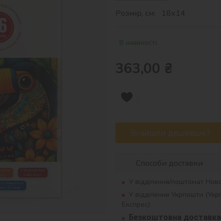
Розмір, см: 18х14
В наявності
363,00
₴
Знайшли дешевше?
Способи доставки
У відділення/поштомат Нов
У відділення Укрпошти (Ук
Експрес)
Безкоштовна доставка 