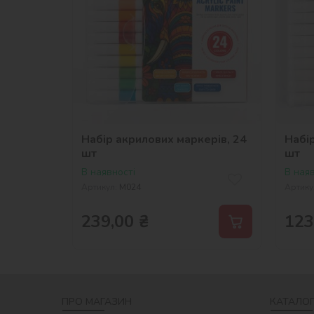
Набір акрилових маркерів, 24
Набір
шт
шт
В наявності
В наяв
Артикул:
M024
Артику
239,00
₴
123
ПРО МАГАЗИН
КАТАЛОГ