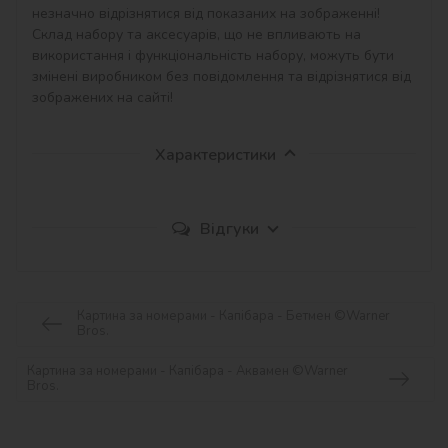
незначно відрізнятися від показаних на зображенні!

Склад набору та аксесуарів, що не впливають на 
використання і функціональність набору, можуть бути 
змінені виробником без повідомлення та відрізнятися від 
зображених на сайті!
Характеристики
Відгуки
Картина за номерами - Капібара - Бетмен ©Warner
Bros.
Картина за номерами - Капібара - Аквамен ©Warner
Bros.