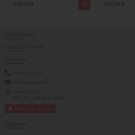
269,00
₴
532,00
₴
ПРО МАГАЗИН
КАТАЛОГ ТОВАРІВ
КОНТАКТИ
0(800) 33 16 50
info@ideyka.com.ua
Режим роботи:
ПН - ПТ: з 09:00 до 18:00
Зворотній зв'язок
ПІДПИСКА