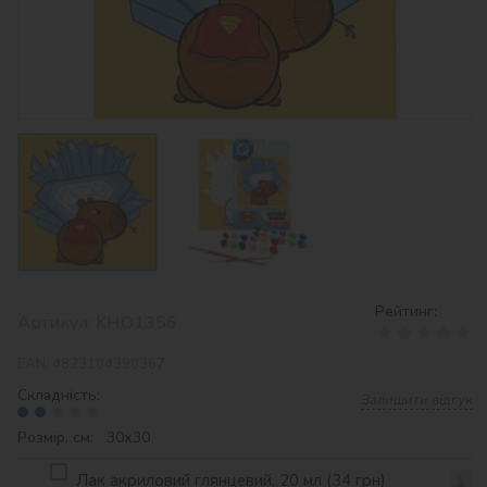
Рейтинг:
Артикул:
KHO1356
EAN:
4823104390367
Складність:
Залишити відгук
Розмір, см: 30х30
Лак акриловий глянцевий, 20 мл (34 грн)