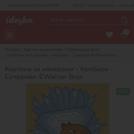
екція Harry Potter!
Купуй 2 набори Ideyka — отримуй подарунок
0
Головна
Картини за номерами
Картини для дітей
Картина за номерами - Капібара - Супермен ©Warner Bros.
Картина за номерами - Капібара -
Супермен ©Warner Bros.
NEW