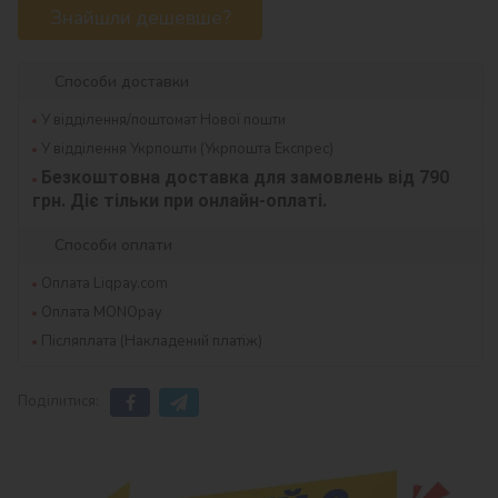
Знайшли дешевше?
Способи доставки
У відділення/поштомат Нової пошти
У відділення Укрпошти (Укрпошта Експрес)
Безкоштовна доставка для замовлень від 790 
грн. Діє тільки при онлайн-оплаті.
Способи оплати
Оплата Liqpay.com
Оплата MONOpay
Післяплата (Накладений платіж)
Поділитися: