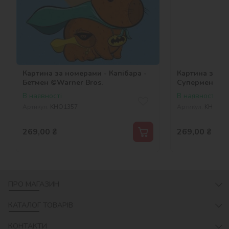
Картина за номерами - Капібара -
Картина за но
Бетмен ©Warner Bros.
Супермен ©Wa
В наявності
В наявності
Артикул:
KHO1357
Артикул:
KHO135
269,00
₴
269,00
₴
ПРО МАГАЗИН
КАТАЛОГ ТОВАРІВ
КОНТАКТИ