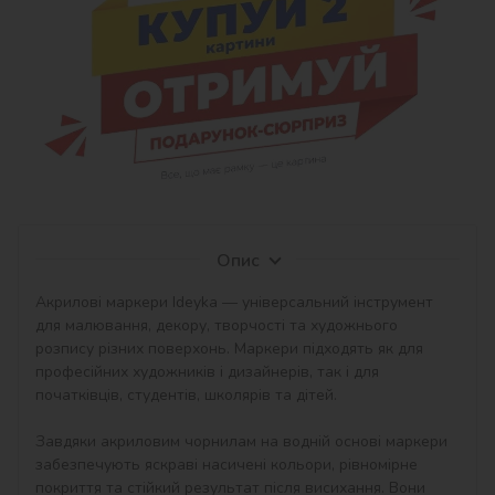
Опис
Акрилові маркери Ideyka — універсальний інструмент 
для малювання, декору, творчості та художнього 
розпису різних поверхонь. Маркери підходять як для 
професійних художників і дизайнерів, так і для 
початківців, студентів, школярів та дітей.

Завдяки акриловим чорнилам на водній основі маркери 
забезпечують яскраві насичені кольори, рівномірне 
покриття та стійкий результат після висихання. Вони 