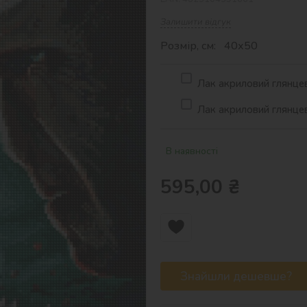
Залишити відгук
Розмір, см: 40х50
Лак акриловий глянцев
Лак акриловий глянцев
В наявності
595,00
₴
Знайшли дешевше?