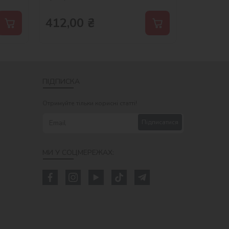
412,00
₴
ПІДПИСКА
Отримуйте тільки корисні статті!
Підписатися
МИ У СОЦМЕРЕЖАХ: