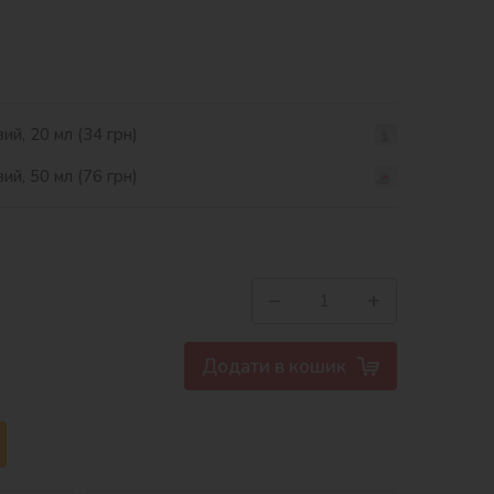
ий, 20 мл (34 грн)
ий, 50 мл (76 грн)
−
+
Додати в кошик