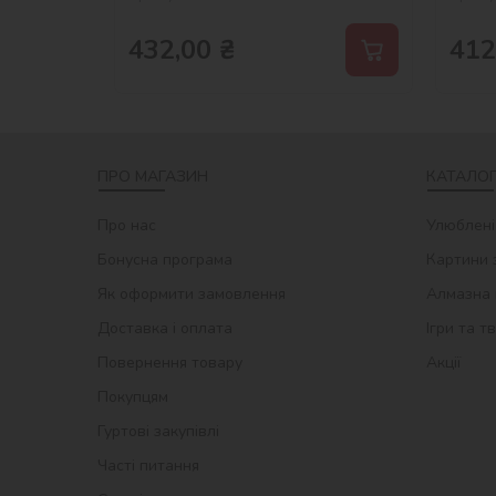
432,00
₴
412
ПРО МАГАЗИН
КАТАЛОГ
Про нас
Улюблені
Бонусна програма
Картини 
Як оформити замовлення
Алмазна 
Доставка і оплата
Ігри та т
Повернення товару
Акції
Покупцям
Гуртові закупівлі
Часті питання