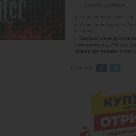
Способи доставки
У відділення/поштомат Нов
У відділення Укрпошти (Ук
Експрес)
Безкоштовна доставка 
замовлень від 790 грн. Діє
тільки при онлайн-оплаті.
Поділитися: