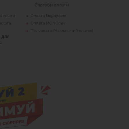
Способи оплати
ої пошти
Оплата Liqpay.com
рпошта
Оплата MONOpay
Післяплата (Накладений платіж)
для 
 