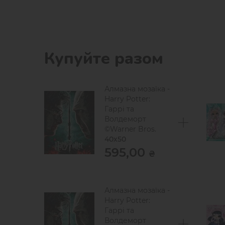
Купуйте разом
Алмазна мозаїка -
Harry Potter:
Гаррі та
Волдеморт
©Warner Bros.
40х50
595,00
₴
Алмазна мозаїка -
Harry Potter:
Гаррі та
Волдеморт