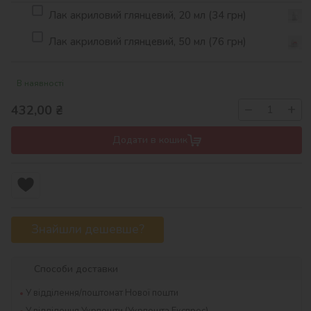
Лак акриловий глянцевий, 20 мл (34 грн)
Лак акриловий глянцевий, 50 мл (76 грн)
В наявності
−
+
432,00
₴
Додати в кошик
Знайшли дешевше?
Способи доставки
У відділення/поштомат Нової пошти
У відділення Укрпошти (Укрпошта Експрес)