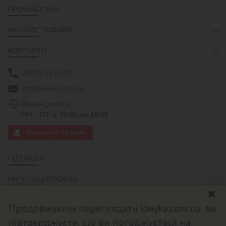
ПРО МАГАЗИН
КАТАЛОГ ТОВАРІВ
КОНТАКТИ
0(800) 33 16 50
info@ideyka.com.ua
Режим роботи:
ПН - ПТ: з 09:00 до 18:00
Зворотній зв'язок
ПІДПИСКА
МИ У СОЦМЕРЕЖАХ:
Продовжуючи переглядати ideyka.com.ua, ви
підтверджуєте, що ви погоджуєтеся на