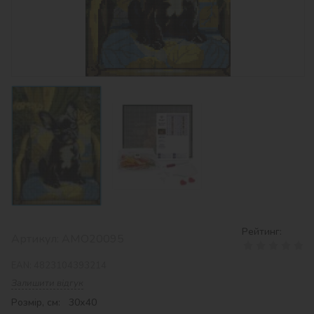
Рейтинг:
Артикул:
AMO20095
EAN:
4823104393214
Залишити відгук
Розмір, см: 30х40