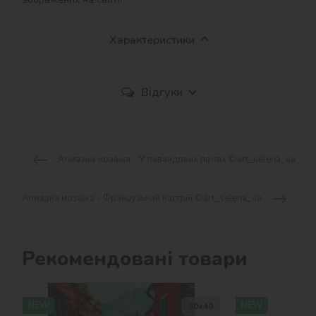
Характеристики
Відгуки
Алмазна мозаїка - У лавандових полях ©art_selena_ua
Алмазна мозаїка - Французький настрій ©art_selena_ua
Рекомендовані товари
NEW
NEW
30х40