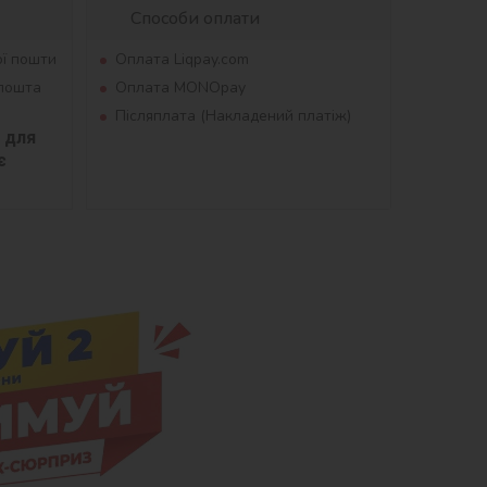
Способи оплати
ої пошти
Оплата Liqpay.com
рпошта
Оплата MONOpay
Післяплата (Накладений платіж)
для 
 