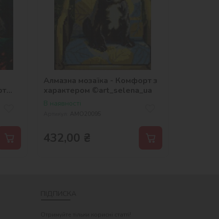
Алмазна мозаїка - Комфорт з
рт
характером ©art_selena_ua
В наявності
Артикул:
AMO20095
432,00
₴
ПІДПИСКА
Отримуйте тільки корисні статті!