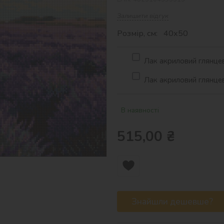
Залишити відгук
Розмір, см: 40х50
Лак акриловий глянцев
Лак акриловий глянцев
В наявності
515,00
₴
Знайшли дешевше?