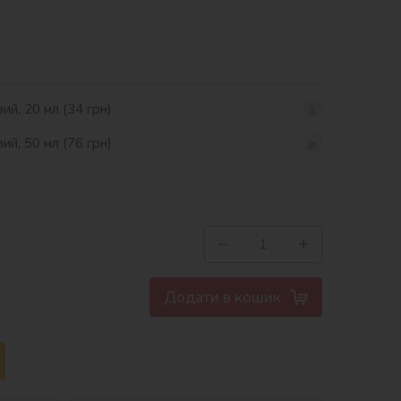
ий, 20 мл (34 грн)
ий, 50 мл (76 грн)
−
+
Додати в кошик