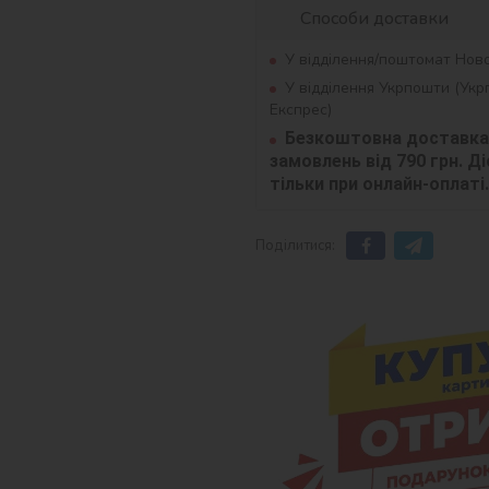
Способи доставки
У відділення/поштомат Нов
У відділення Укрпошти (Ук
Експрес)
Безкоштовна доставка 
замовлень від 790 грн. Діє
тільки при онлайн-оплаті.
Поділитися: