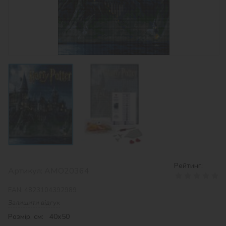
Рейтинг:
Артикул:
AMO20364
EAN:
4823104392989
Залишити відгук
Розмір, см: 40х50