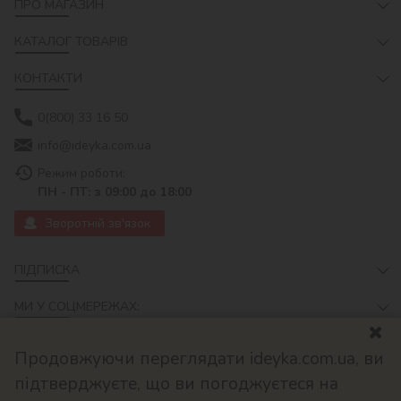
ПРО МАГАЗИН
КАТАЛОГ ТОВАРІВ
КОНТАКТИ
0(800) 33 16 50
info@ideyka.com.ua
Режим роботи:
ПН - ПТ: з 09:00 до 18:00
Зворотній зв'язок
ПІДПИСКА
МИ У СОЦМЕРЕЖАХ:
Продовжуючи переглядати ideyka.com.ua, ви
підтверджуєте, що ви погоджуєтеся на