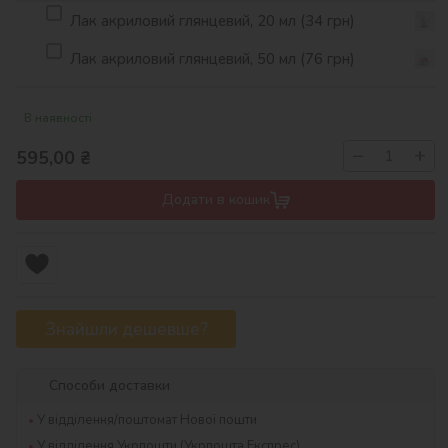
Лак акриловий глянцевий, 20 мл (34 грн)
Лак акриловий глянцевий, 50 мл (76 грн)
В наявності
−
+
595,00
₴
Додати в кошик
Знайшли дешевше?
Способи доставки
У відділення/поштомат Нової пошти
У відділення Укрпошти (Укрпошта Експрес)