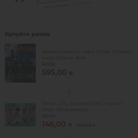
Купуйте разом
Алмазна мозаїка - Harry Potter: Гоґвортс
вночі ©Warner Bros.
40х50
595,00
₴
Пазли L.O.L. Surprise! O.M.G. Fashion
Show, 100 елементів
30х40
146,00
₴
246,00
₴