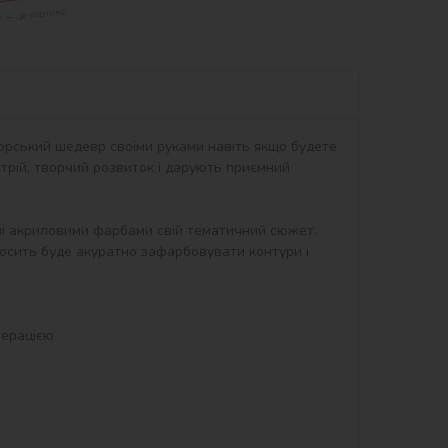
орський шедевр своїми руками навіть якщо будете 
рій, творчий розвиток і дарують приємний 
ні акриловими фарбами свій тематичний сюжет. 
осить буде акуратно зафарбовувати контури і 