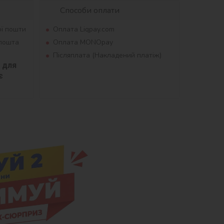
Способи оплати
ої пошти
Оплата Liqpay.com
рпошта
Оплата MONOpay
Післяплата (Накладений платіж)
для 
 