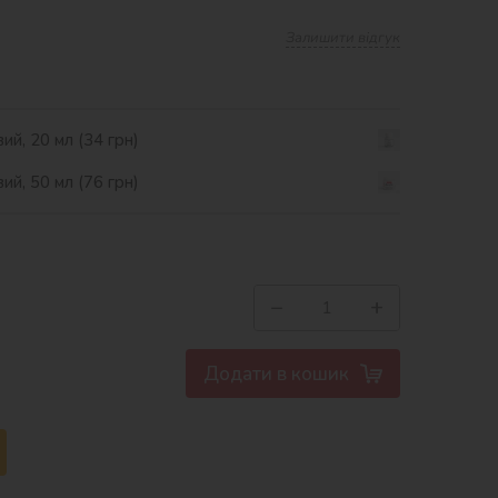
Залишити відгук
ий, 20 мл (34 грн)
ий, 50 мл (76 грн)
−
+
Додати в кошик