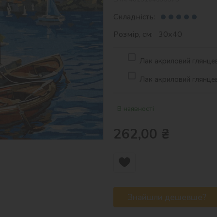
Складність:
Розмір, см: 30х40
Лак акриловий глянцев
Лак акриловий глянцев
В наявності
262,00
₴
Знайшли дешевше?