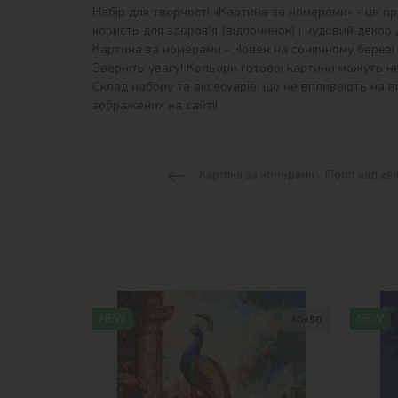
Набір для творчості «Картина за номерами» - це пр
користь для здоров'я (відпочинок) і чудовий декор дл
Картина за номерами - Човен на сонячному березі ©
Зверніть увагу! Кольори готової картини можуть не
Склад набору та аксесуарів, що не впливають на ви
зображених на сайті!
Картина за номерами - Політ над хв
NEW
NEW
40х50