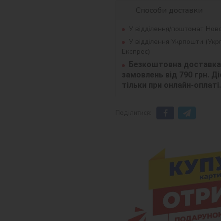
Способи доставки
У відділення/поштомат Нов
У відділення Укрпошти (Ук
Експрес)
Безкоштовна доставка 
замовлень від 790 грн. Діє
тільки при онлайн-оплаті.
Поділитися: