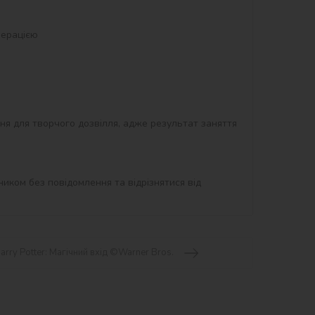
ння для творчого дозвілля, адже результат заняття 
иком без повідомлення та відрізнятися від 
arry Potter: Магічний вхід ©Warner Bros.