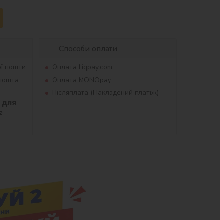
Способи оплати
ої пошти
Оплата Liqpay.com
рпошта
Оплата MONOpay
Післяплата (Накладений платіж)
для 
 