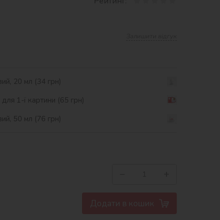
Рейтинг:
Залишити відгук
ий, 20 мл (34 грн)
ля 1-ї картини (65 грн)
ий, 50 мл (76 грн)
−
+
Додати в кошик