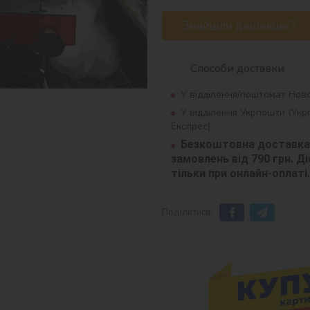
Знайшли дешевше?
Способи доставки
У відділення/поштомат Нов
У відділення Укрпошти (Ук
Експрес)
Безкоштовна доставка 
замовлень від 790 грн. Діє
тільки при онлайн-оплаті.
Поділитися: