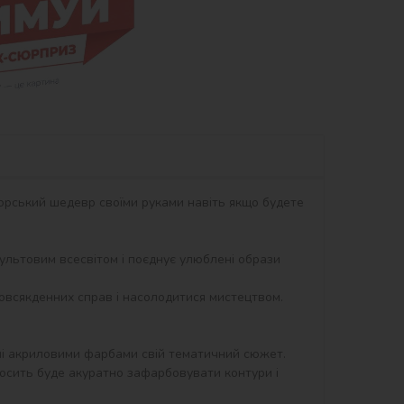
орський шедевр своїми руками навіть якщо будете 
 культовим всесвітом і поєднує улюблені образи 
овсякденних справ і насолодитися мистецтвом. 
ні акриловими фарбами свій тематичний сюжет. 
осить буде акуратно зафарбовувати контури і 