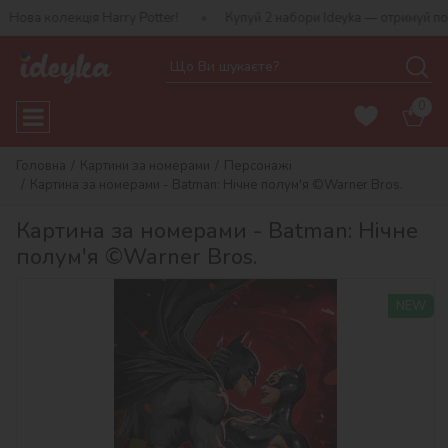
я Harry Potter!
Купуй 2 набори Ideyka — отримуй подарунок-сюр
0
Головна
Картини за номерами
Персонажі
Картина за номерами - Batman: Нічне полум'я ©Warner Bros.
Картина за номерами - Batman: Нічне
полум'я ©Warner Bros.
NEW