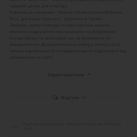
чудовий декор для інтер'єру.

Картина за номерами - Batman: Нічне полум'я ©Warner 
Bros. для вашої творчості. Зроблено в Україні.

Зверніть увагу! Кольори готової картини можуть 
незначно відрізнятися від показаних на зображенні!

Склад набору та аксесуарів, що не впливають на 
використання і функціональність набору, можуть бути 
змінені виробником без повідомлення та відрізнятися від 
зображених на сайті!
Характеристики
Відгуки
Картина за номерами - Batman: Поклик тіні ©Warner
Bros.