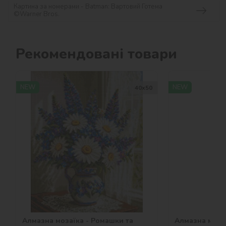
Картина за номерами - Batman: Вартовий Готема
©Warner Bros.
Рекомендовані товари
NEW
NEW
40х50
Алмазна мозаїка - Ромашки та
Алмазна мозаї