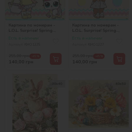
Картина по номерам -
Картина по номерам -
L.O.L. Surprise! Spring
L.O.L. Surprise! Spring
Bling HOPS and KITTEA
Bling CARATS 2
Есть в наличии
Есть в наличии
Артикул:
KHO1225
Артикул:
KHO1227
255,00
грн
255,00
грн
-45 %
-45 %
140,00
грн
140,00
грн
30х40
40х50