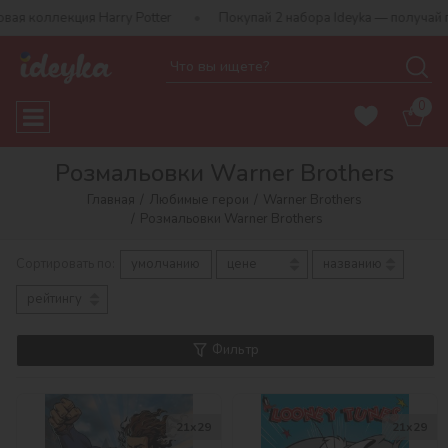
 Harry Potter
Покупай 2 набора Ideyka — получай подарок-сюрп
0
Розмальовки Warner Brothers
Главная
Любимые герои
Warner Brothers
Розмальовки Warner Brothers
Сортировать по:
умолчанию
цене
названию
рейтингу
Фильтр
21x29
21x29