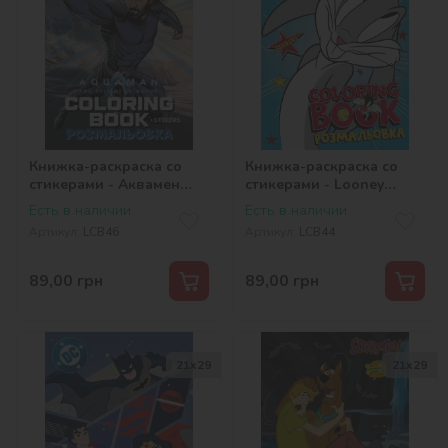
Книжка-раскраска со
Книжка-раскраска со
стикерами - Аквамен
стикерами - Looney
©Warner Bros.
Tunes: Веселый кролик
Есть в наличии
Есть в наличии
©Warner Bros.
Артикул:
LCB46
Артикул:
LCB44
89,00
грн
89,00
грн
21x29
21x29