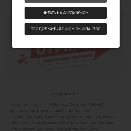
ЧИТАТЬ НА АНГЛИЙСКОМ
ПРОДОЛЖИТЬ ЯЗЫКОМ ОККУПАНТОВ
Описание
Акриловая краска ТМ Идейка 20мл, Лён (98292)

Краска экологическая, изготовленная из 
высококачественных органических и неорганических 
пигментов. Кремовая консистенция краски позволяет 
использовать ее сразу, без дополнительного 