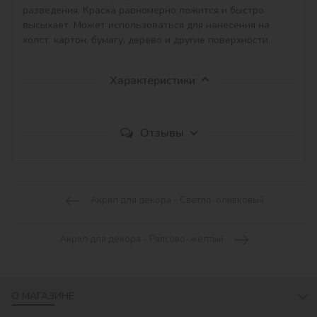
разведения. Краска равномерно ложится и быстро 
высыхает. Может использоваться для нанесения на 
холст, картон, бумагу, дерево и другие поверхности.
Характеристики
Отзывы
Акрил для декора - Светло-оливковый
Акрил для декора - Рапсово-желтый
О МАГАЗИНЕ