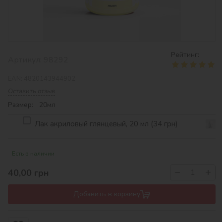
Рейтинг:
Артикул:
98292
EAN:
4820143944902
Оставить отзыв
Размер: 20мл
Лак акриловый глянцевый, 20 мл (34 грн)
Есть в наличии
−
+
40,00
грн
Добавить в корзину