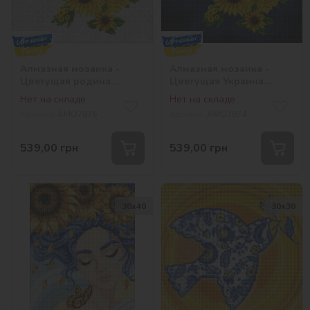
Алмазная мозаика -
Алмазная мозаика -
Цветущая родина
Цветущая Украина
©Mariia Davydova
©Mariia Davydova
Нет на складе
Нет на складе
Артикул:
AMO7876
Артикул:
AMO7874
539,00
грн
539,00
грн
30х40
30х30