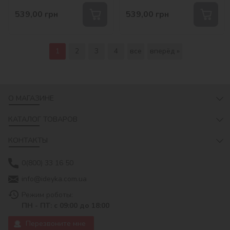
539,00
грн
539,00
грн
1
2
3
4
все
вперёд »
О МАГАЗИНЕ
КАТАЛОГ ТОВАРОВ
КОНТАКТЫ
0(800) 33 16 50
info@ideyka.com.ua
Режим роботы:
ПН - ПТ: с 09:00 до 18:00
Перезвоните мне