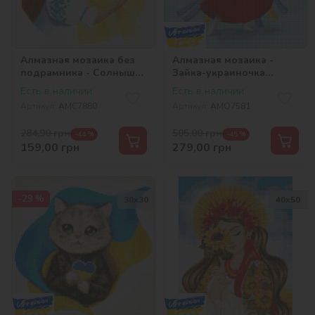
Алмазная мозаика без
Алмазная мозаика -
подрамника - Солнышко
Зайка-украиночка
©Екатерина Валерьева
©Екатерина Валерьева
Есть в наличии
Есть в наличии
Артикул:
AMC7880
Артикул:
AMO7581
284,90
грн
505,00
грн
-44 %
-45 %
159,00
грн
279,00
грн
-29 %
30х30
40х50