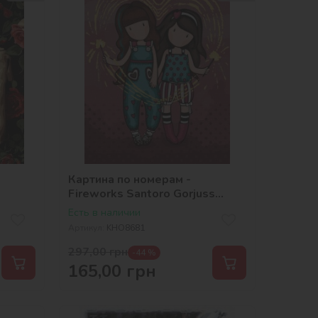
Картина по номерам -
Fireworks Santoro Gorjuss
Collection
Есть в наличии
Артикул:
KHO8681
297,00
грн
-44 %
165,00
грн