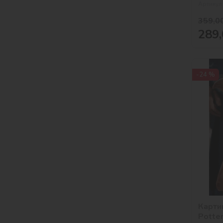
Артикул
359,0
289,
-24 %
Карти
Potte