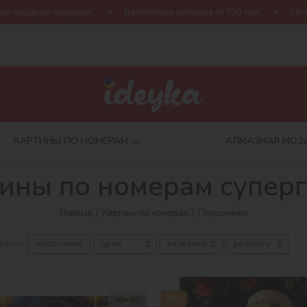
латная доставка от 790 грн
Новая коллекция Harry Potter
КАРТИНЫ ПО НОМЕРАМ
АЛМАЗНАЯ МОЗ
ины по номерам супер
Главная
Картины по номерам
Персонажи
ть по:
умолчанию
цене
названию
рейтингу
Хит
40х50