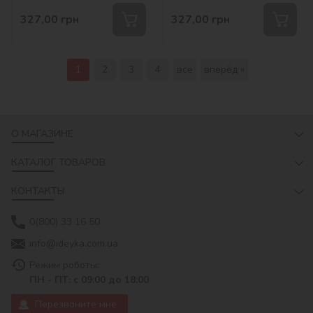
327,00
грн
327,00
грн
1
2
3
4
все
вперёд »
О МАГАЗИНЕ
КАТАЛОГ ТОВАРОВ
КОНТАКТЫ
0(800) 33 16 50
info@ideyka.com.ua
Режим роботы:
ПН - ПТ: с 09:00 до 18:00
Перезвоните мне