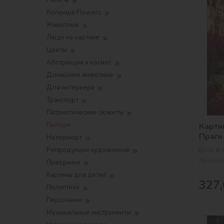
Релігія
Колекція Flowers
Животные
Люди на картине
Цветы
Абстракция и космос
Домашние животные
Для интерьера
Транспорт
Патриотические сюжеты
Пейзаж
Карти
Праги
Натюрморт
Есть в
Репродукции художников
Артикул
Праздники
Картины для детей
327,
Полиптихи
Персонажи
Музыкальные инструменты