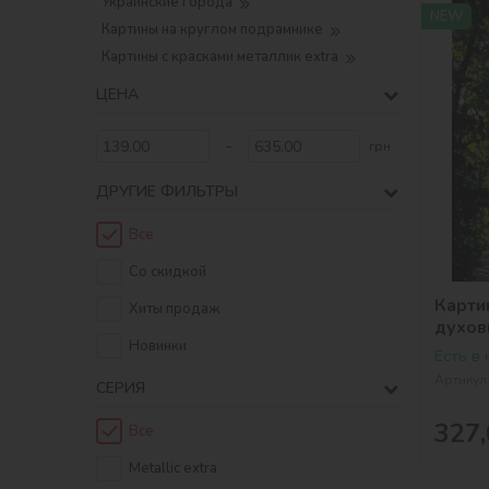
Украинские города
NEW
Картины на круглом подрамнике
Картины с красками металлик extra
ЦЕНА
-
грн
ДРУГИЕ ФИЛЬТРЫ
Все
Со скидкой
Карти
Хиты продаж
духов
Новинки
Есть в
Артикул
СЕРИЯ
327,
Все
Metallic extra