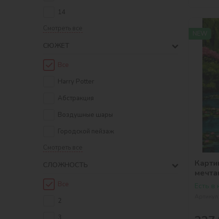
14
Смотреть все
NEW
СЮЖЕТ
Все
Harry Potter
Абстракция
Воздушные шары
Городской пейзаж
Смотреть все
Карти
СЛОЖНОСТЬ
мечта
Все
Есть в
Артикул
2
3