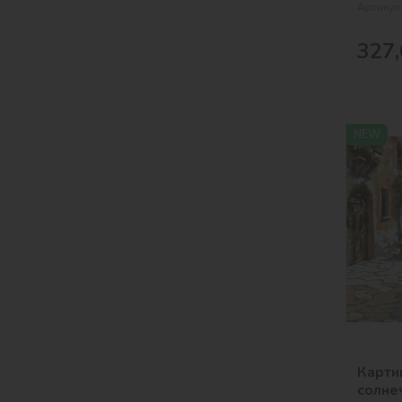
Артикул
327,
NEW
Карти
солне