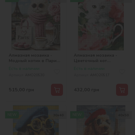
Алмазная мозаика -
Алмазная мозаика -
Модный котик в Париже
Цветочный кот
©art_selena_ua
©art_selena_ua
Есть в наличии
Есть в наличии
Артикул:
AMO20530
Артикул:
AMO20517
515,00
грн
432,00
грн
NEW
NEW
30х40
40х50