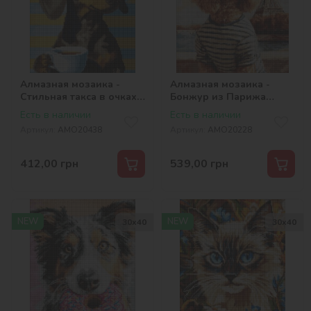
Алмазная мозаика -
Алмазная мозаика -
Стильная такса в очках
Бонжур из Парижа
©art_selena_ua
©art_selena_ua
Есть в наличии
Есть в наличии
Артикул:
AMO20438
Артикул:
AMO20228
412,00
грн
539,00
грн
NEW
NEW
30х40
30х40