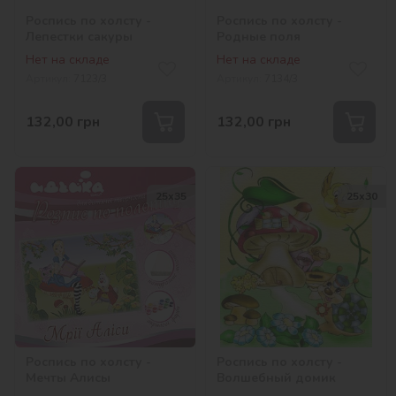
Роспись по холсту -
Роспись по холсту -
Лепестки сакуры
Родные поля
Нет на складе
Нет на складе
Артикул:
7123/3
Артикул:
7134/3
132,00
грн
132,00
грн
25х35
25х30
Роспись по холсту -
Роспись по холсту -
Мечты Алисы
Волшебный домик