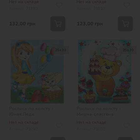
Нет на складе
Нет на складе
Артикул:
7133/3
Артикул:
7111/2
132,00
грн
123,00
грн
25х30
25х30
Роспись по холсту -
Роспись по холсту -
Юная Леди
Мишка-сластёна
Нет на складе
Нет на складе
Артикул:
7109/2
Артикул:
7107/2