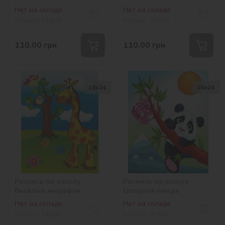
Нет на складе
Нет на складе
Артикул:
7102/1
Артикул:
7101/1
110,00
грн
110,00
грн
18х24
18х24
Роспись по холсту -
Роспись по холсту -
Весёлый жирафик
Озорная панда
Нет на складе
Нет на складе
Артикул:
7100/1
Артикул:
7130/1