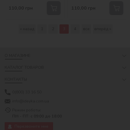
110,00
грн
110,00
грн
« назад
1
2
3
4
все
вперёд »
О МАГАЗИНЕ
КАТАЛОГ ТОВАРОВ
КОНТАКТЫ
0(800) 33 16 50
info@ideyka.com.ua
Режим роботы:
ПН - ПТ: с 09:00 до 18:00
Перезвоните мне