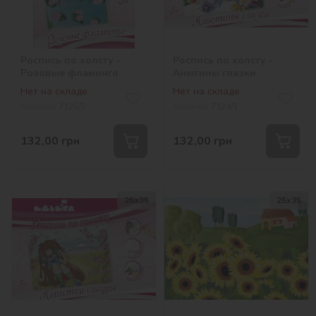
Роспись по холсту -
Роспись по холсту -
Розовые фламинго
Анютины глазки
Нет на складе
Нет на складе
Артикул:
7125/3
Артикул:
7124/3
132,00
грн
132,00
грн
25х35
25х35