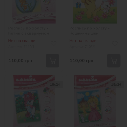
Роспись по холсту -
Роспись по холсту -
Котик с аквариумом
Кошки-мышки
Нет на складе
Нет на складе
Артикул:
7119/1
Артикул:
7105/1
110,00
грн
110,00
грн
18х24
18х24