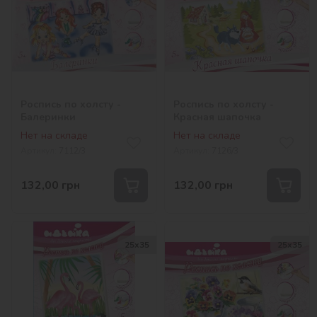
Роспись по холсту -
Роспись по холсту -
Балеринки
Красная шапочка
Нет на складе
Нет на складе
Артикул:
7112/3
Артикул:
7126/3
132,00
грн
132,00
грн
25х35
25х35