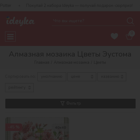
tter
Покупай 2 набора Ideyka — получай подарок-сюрприз!
0
Алмазная мозаика Цветы Эустома
Главная
Алмазная мозаика
Цветы
Сортировать по:
умолчанию
цене
названию
рейтингу
Фильтр
-45 %
40х40