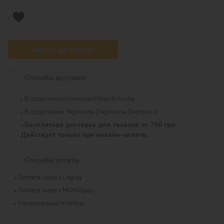
Нашли дешевле?
Способы доставки
В отделение/почтомат Новой почты
В отделение Укрпочты (Укрпочта Экспресс)
Бесплатная доставка для заказов от 790 грн.
Действует только при онлайн-оплате.
Способы оплаты
Оплата через Liqpay
Оплата через MONOpay
Наложенный платеж