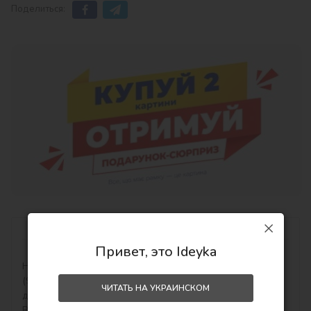
Поделиться:
Описание
Привет, это Ideyka
Набор акриловых красок - Яркие краски (12 цветов) 
(98103) от ТМ Идейка является классическим средством 
ЧИТАТЬ НА УКРАИНСКОМ
для художественного творчества. Детям старше 3 лет. 

Разработаны по специальной экологической 