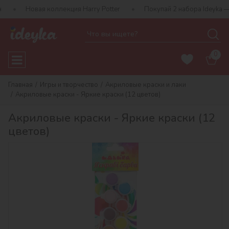
ая коллекция Harry Potter
Покупай 2 набора Ideyka — получай 
0
Главная
Игры и творчество
Акриловые краски и лаки
Акриловые краски - Яркие краски (12 цветов)
Акриловые краски - Яркие краски (12
цветов)