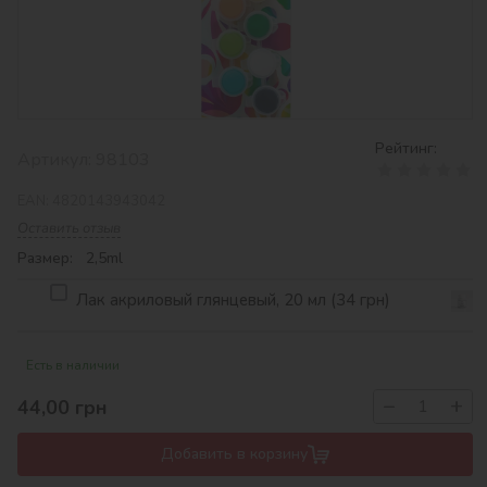
Рейтинг:
Артикул:
98103
EAN:
4820143943042
Оставить отзыв
Размер: 2,5ml
Лак акриловый глянцевый, 20 мл (34 грн)
Есть в наличии
−
+
44,00
грн
Добавить в корзину