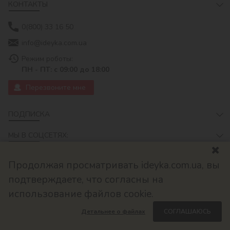
КОНТАКТЫ
0(800) 33 16 50
info@ideyka.com.ua
Режим роботы:
ПН - ПТ: с 09:00 до 18:00
Перезвоните мне
ПОДПИСКА
МЫ В СОЦСЕТЯХ:
Продолжая просматривать ideyka.com.ua, вы
подтверждаете, что согласны на
использование файлов cookie.
Детальнее о файлах
СОГЛАШАЮСЬ
© 2026
Разработано в ok-cms.com