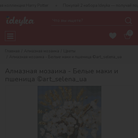
Harry Potter
Покупай 2 набора Ideyka — получай подарок-сюрпр
0
Главная
Алмазная мозаика
Цветы
Алмазная мозаика - Белые маки и пшеница ©art_selena_ua
Алмазная мозаика - Белые маки и
пшеница ©art_selena_ua