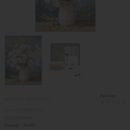
Рейтинг:
Артикул:
AMO20053
EAN:
4823104387527
Оставить отзыв
Размер: 30х40