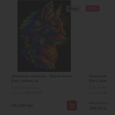
-30 %
30х40
Алмазная мозаика - Яркий котик
Алмазная моз
©art_selena_ua
©art_selena_u
Есть в наличии
Есть в наличии
Артикул:
AMO20074
Артикул:
AMO200
412,00
грн
-30 
412,00
грн
289,00
грн