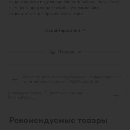
использование и функциональность набора, могут быть 
изменены производителем без уведомления и 
отличаться от изображённых на сайте!
Характеристики
Отзывы
Алмазная мозаика без подрамника - Белая симфония с
голограммными стразами (AB) ©victoria_art___
Алмазная мозаика - Подсолнухи и сердце
©art_selena_ua
Рекомендуемые товары