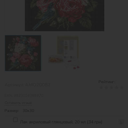
Рейтинг:
Артикул:
AMO20082
EAN:
4823104388470
Оставить отзыв
Размер: 30х30
Лак акриловый глянцевый, 20 мл (34 грн)