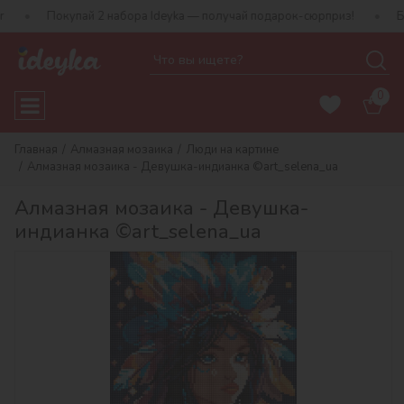
Покупай 2 набора Ideyka — получай подарок-сюрприз!
Бесплатна
0
Главная
Алмазная мозаика
Люди на картине
Алмазная мозаика - Девушка-индианка ©art_selena_ua
Алмазная мозаика - Девушка-
индианка ©art_selena_ua