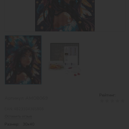
Рейтинг:
Артикул:
AMO8069
EAN:
4823104365808
Оставить отзыв
Размер: 30х40