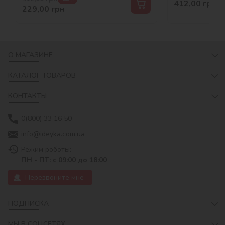
412,00
грн
229,00
грн
О МАГАЗИНЕ
КАТАЛОГ ТОВАРОВ
КОНТАКТЫ
0(800) 33 16 50
info@ideyka.com.ua
Режим роботы:
ПН - ПТ: с 09:00 до 18:00
Перезвоните мне
ПОДПИСКА
МЫ В СОЦСЕТЯХ: