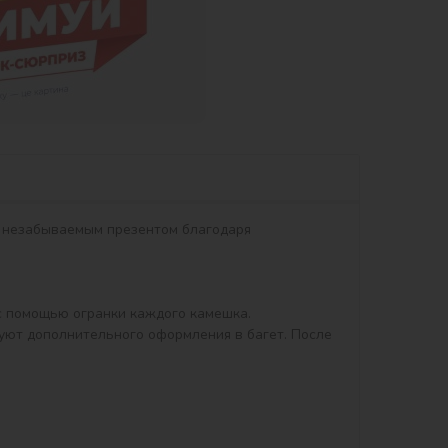
т незабываемым презентом благодаря 
 помощью огранки каждого камешка.

уют дополнительного оформления в багет. После 