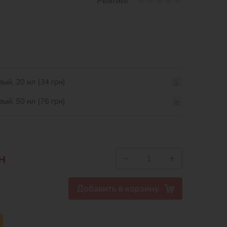
Рейтинг:
ый, 20 мл (34 грн)
ый, 50 мл (76 грн)
н
−
+
Добавить в корзину