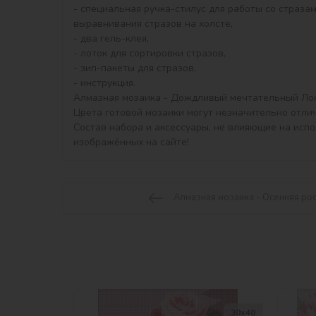
- специальная ручка-стилус для работы со стразам
выравнивания стразов на холсте,

- два гель-клея,

- лоток для сортировки стразов,

- зип-пакеты для стразов,

- инструкция.

Алмазная мозаика - Дождливый мечтательный Лондо
Цвета готовой мозаики могут незначительно отлич
Состав набора и аксессуары, не влияющие на исп
изображённых на сайте!
Алмазная мозаика - Осенняя рос
30х40