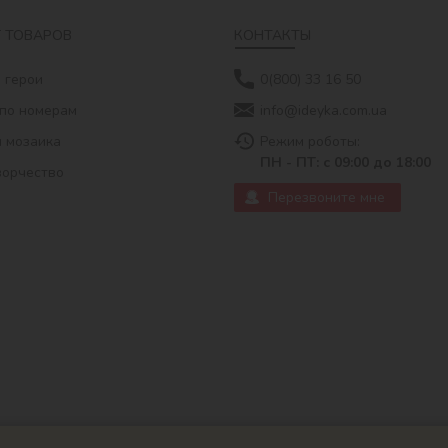
 ТОВАРОВ
КОНТАКТЫ
 герои
0(800) 33 16 50
по номерам
info@ideyka.com.ua
 мозаика
Режим роботы:
ПН - ПТ: с 09:00 до 18:00
ворчество
Перезвоните мне