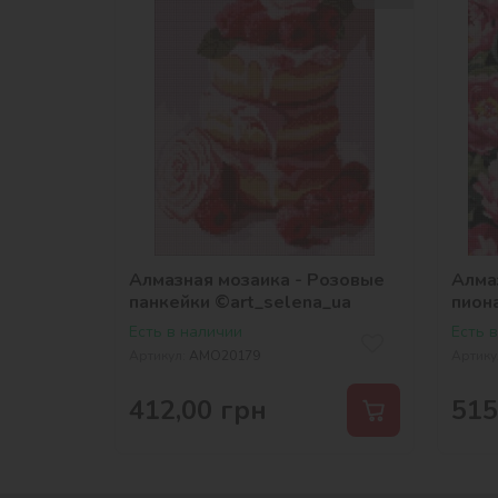
Алмазная мозаика - Розовые
Алма
панкейки ©art_selena_ua
пион
Есть в наличии
Есть 
Артикул:
AMO20179
Артику
412,00
грн
515