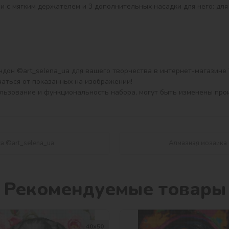
и с мягким держателем и 3 дополнительных насадки для него: для 
н ©art_selena_ua для вашего творчества в интернет-магазине ТМ
аться от показанных на изображении!

ользование и функциональность набора, могут быть изменены про
а ©art_selena_ua
Алмазная мозаика 
Рекомендуемые товары
40х50