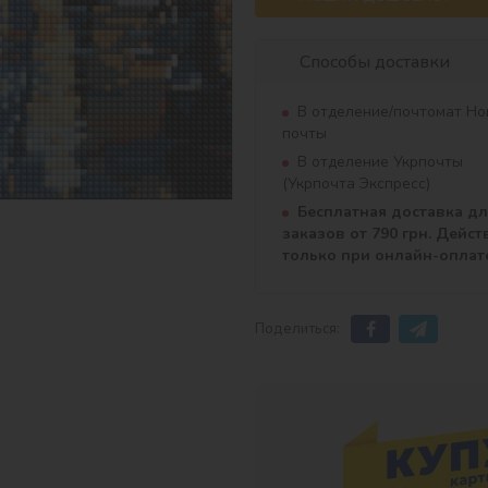
Способы доставки
В отделение/почтомат Но
почты
В отделение Укрпочты
(Укрпочта Экспресс)
Бесплатная доставка д
заказов от 790 грн. Дейст
только при онлайн-оплат
Поделиться: