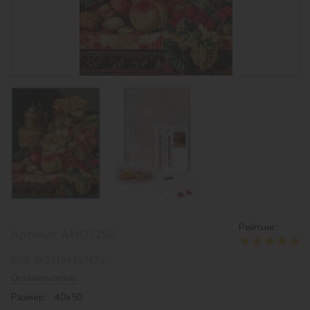
Рейтинг:
Артикул:
AMO7250
EAN:
4823104337676
Оставить отзыв
Размер: 40х50