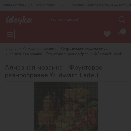
кция Harry Potter
Покупай 2 набора Ideyka — получай подарок-
0
Главная
Алмазная мозаика
Репродукции художников
Алмазная мозаика - Фруктовое разнообразие ©Edward Ladell
Алмазная мозаика - Фруктовое
разнообразие ©Edward Ladell