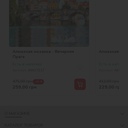
Алмазная мозаика - Вечерняя
Алмазная моз
Прага
Есть в наличии
Есть в наличии
Артикул:
AMO7217
Артикул:
AMO72
475,00
грн
412,00
грн
-45 %
-44 
259,00
грн
229,00
грн
О МАГАЗИНЕ
КАТАЛОГ ТОВАРОВ