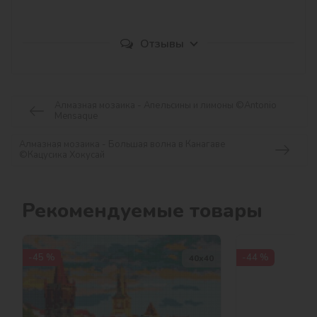
Отзывы
Алмазная мозаика - Апельсины и лимоны ©Antonio
Mensaque
Алмазная мозаика - Большая волна в Канагаве
©Кацусика Хокусай
Рекомендуемые товары
-45 %
-44 %
40х40