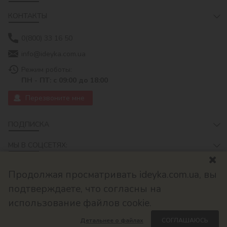
КОНТАКТЫ
0(800) 33 16 50
info@ideyka.com.ua
Режим роботы:
ПН - ПТ: с 09:00 до 18:00
Перезвоните мне
ПОДПИСКА
МЫ В СОЦСЕТЯХ:
Продолжая просматривать ideyka.com.ua, вы
подтверждаете, что согласны на
использование файлов cookie.
Детальнее о файлах
СОГЛАШАЮСЬ
© 2026
Разработано в ok-cms.com