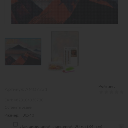
Рейтинг:
Артикул:
AMO7231
EAN:
4823104336730
Оставить отзыв
Размер: 30х40
Лак акриловый глянцевый, 20 мл (34 грн)