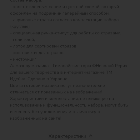
Состав набора:

- холст с клеевым слоем и цветной схемой, который 
оформлен на подрамник галерейным способом,

- акриловые стразы согласно комплектации набора 
(круглые),

- специальная ручка-стилус для работы со стразами,

- гель-клей,

- лоток для сортировки стразов,

- зип-пакеты для стразов,

- инструкция.

Алмазная мозаика - Гималайские горы ©Николай Рерих 
для вашего творчества в интернет-магазине ТМ 
Идейка. Сделано в Украине.

Цвета готовой мозаики могут незначительно 
отличаться от показанных на изображении!

Характеристики и комплектация, не влияющие на 
использование и функциональность набора, могут быть 
изменены без уведомления и отличаться от 
изображенных на сайте!
Характеристики