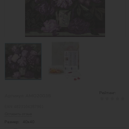
Рейтинг:
Артикул:
AMO20038
EAN:
4823104387961
Оставить отзыв
Размер: 40х40