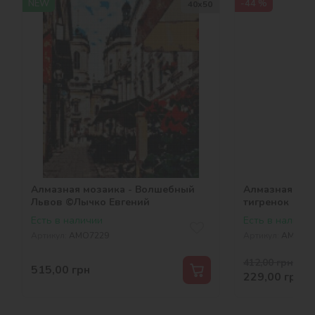
NEW
-44 %
40х50
Алмазная мозаика - Волшебный
Алмазная моз
Львов ©Лычко Евгений
тигренок
Есть в наличии
Есть в наличии
Артикул:
AMO7229
Артикул:
AMO74
412,00
грн
-44 
515,00
грн
229,00
грн