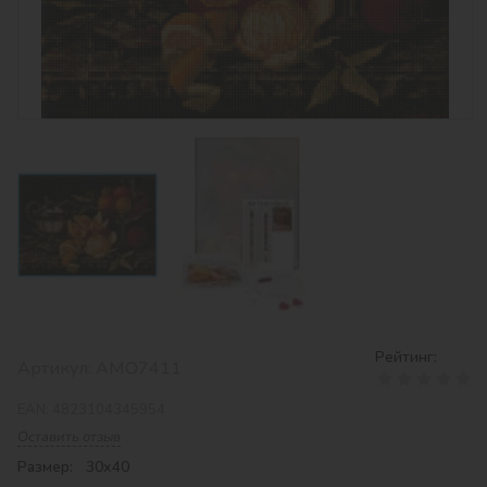
Рейтинг:
Артикул:
AMO7411
EAN:
4823104345954
Оставить отзыв
Размер: 30х40