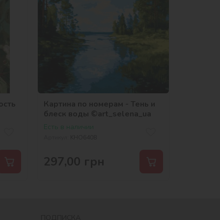
ость
Картина по номерам - Тень и
блеск воды ©art_selena_ua
Есть в наличии
Артикул:
KHO6408
297,00
грн
ПОДПИСКА