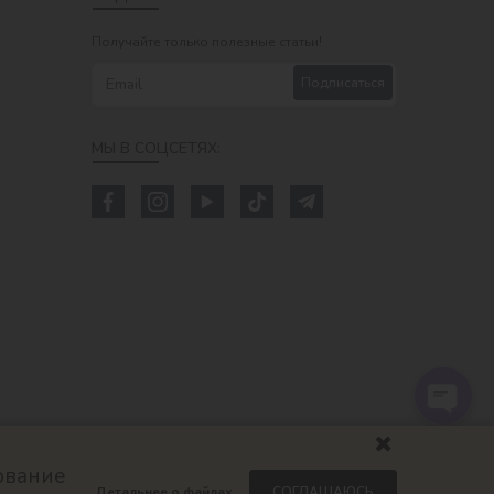
Получайте только полезные статьи!
Подписаться
МЫ В СОЦСЕТЯХ:
ование
Детальнее о файлах
СОГЛАШАЮСЬ