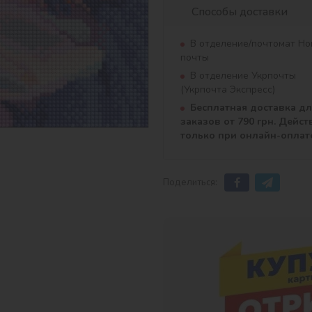
Способы доставки
В отделение/почтомат Но
почты
В отделение Укрпочты
(Укрпочта Экспресс)
Бесплатная доставка д
заказов от 790 грн. Дейст
только при онлайн-оплат
Поделиться: