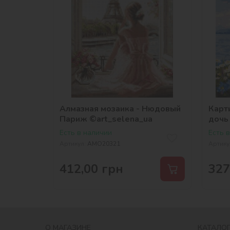
Алмазная мозаика - Нюдовый
Карти
Париж ©art_selena_ua
дочь
Есть в наличии
Есть 
Артикул:
AMO20321
Артику
412,00
грн
327
О МАГАЗИНЕ
КАТАЛОГ