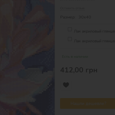
Оставить отзыв
Размер: 30х40
Лак акриловый глянцев
Лак акриловый глянцев
Есть в наличии
412,00
грн
Нашли дешевле?