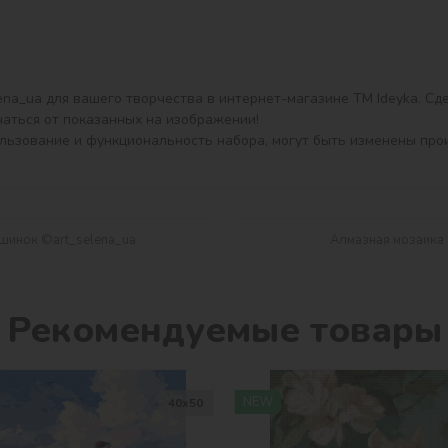
na_ua для вашего творчества в интернет-магазине ТМ Ideyka. Сдел
аться от показанных на изображении!

ользование и функциональность набора, могут быть изменены про
шинок ©art_selena_ua
Алмазная мозаика 
Рекомендуемые товары
NEW
40х50