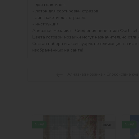
- два гель-клея,

- лоток для сортировки стразов,

- зип-пакеты для стразов,

- инструкция.

Алмазная мозаика - Симфония лепестков ©art_sele
Цвета готовой мозаики могут незначительно отлич
Состав набора и аксессуары, не влияющие на исп
изображённых на сайте!
Алмазная мозаика - Спокойствие кув
NEW
NEW
30х40