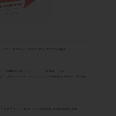
т незабываемым презентом благодаря 
 помощью огранки каждого камешка.

уют дополнительного оформления в багет. После 
3-х и 9-ти камешков-стразов, и насадка для 