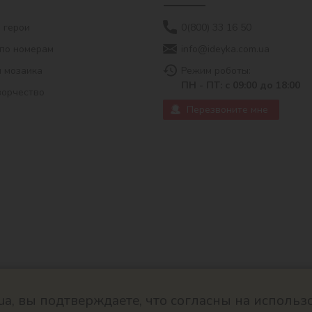
 герои
0(800) 33 16 50
по номерам
info@ideyka.com.ua
 мозаика
Режим роботы:
ПН - ПТ: с 09:00 до 18:00
ворчество
Перезвоните мне
ua, вы подтверждаете, что согласны на использ