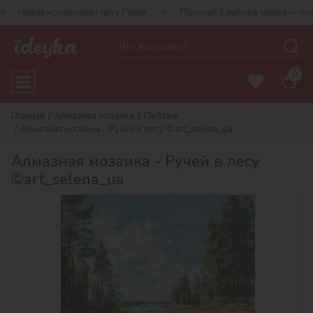
ллекция Harry Potter
Покупай 2 набора Ideyka — получай подаро
0
Главная
Алмазная мозаика
Пейзаж
Алмазная мозаика - Ручей в лесу ©art_selena_ua
Алмазная мозаика - Ручей в лесу
©art_selena_ua