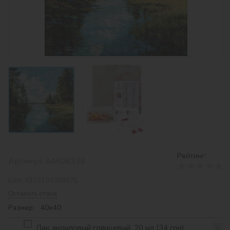
Рейтинг:
Артикул:
AMO8336
EAN:
4823104388975
Оставить отзыв
Размер: 40х40
Лак акриловый глянцевый, 20 мл (34 грн)