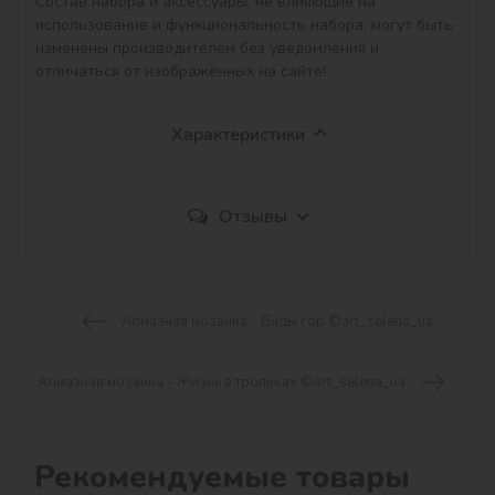
Состав набора и аксессуары, не влияющие на 
использование и функциональность набора, могут быть 
изменены производителем без уведомления и 
отличаться от изображённых на сайте!
Характеристики
Отзывы
Алмазная мозаика - Виды гор ©art_selena_ua
Алмазная мозаика - Жизнь в тропиках ©art_selena_ua
Рекомендуемые товары