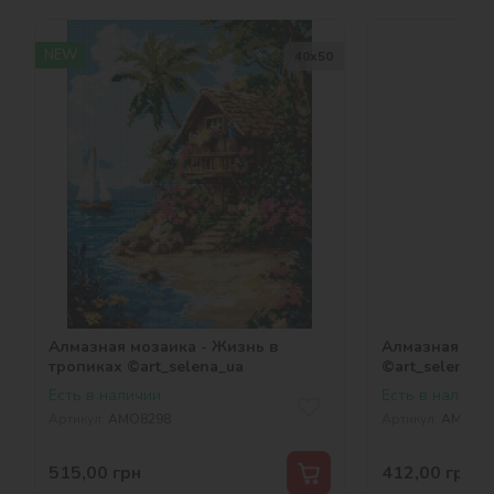
NEW
40х50
Алмазная мозаика - Жизнь в
Алмазная моз
тропиках ©art_selena_ua
©art_selena_u
Есть в наличии
Есть в наличии
Артикул:
AMO8298
Артикул:
AMO201
515,00
грн
412,00
грн