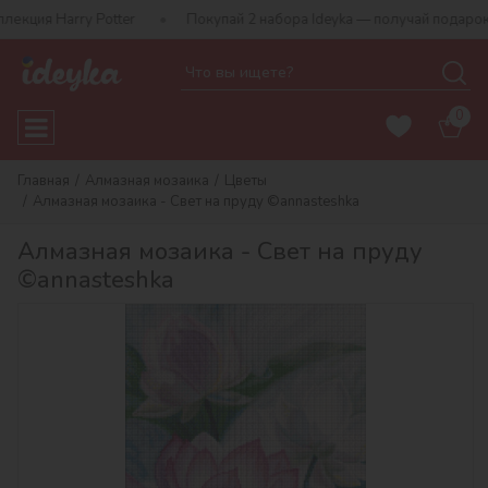
 Harry Potter
Покупай 2 набора Ideyka — получай подарок-сюрп
0
Главная
Алмазная мозаика
Цветы
Алмазная мозаика - Свет на пруду ©annasteshka
Алмазная мозаика - Свет на пруду
©annasteshka