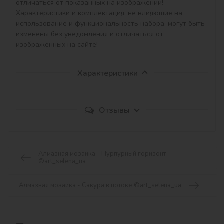
отличаться от показанных на изображении!

Характеристики и комплектация, не влияющие на 
использование и функциональность набора, могут быть 
изменены без уведомления и отличаться от 
изображенных на сайте!
Характеристики
Отзывы
Алмазная мозаика - Пурпурный горизонт
©art_selena_ua
Алмазная мозаика - Сакура в потоке ©art_selena_ua