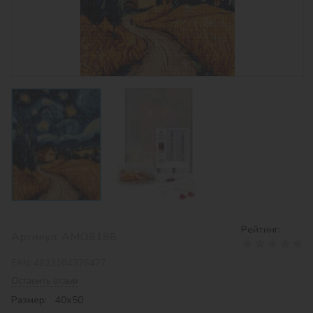
Рейтинг:
Артикул:
AMO8188
EAN:
4823104376477
Оставить отзыв
Размер: 40х50