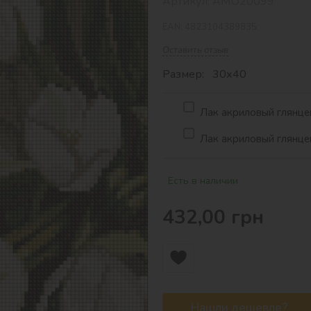
Артикул:
AMO20099
EAN:
4823104389835
Оставить отзыв
Размер: 30х40
Лак акриловый глянцев
Лак акриловый глянцев
Есть в наличии
432,00
грн
Нашли дешевле?