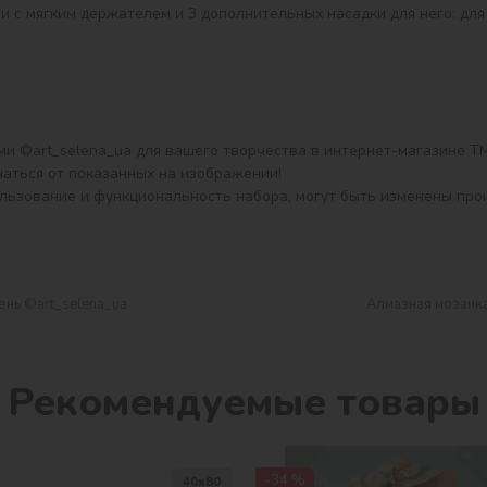
и с мягким держателем и 3 дополнительных насадки для него: для 
и ©art_selena_ua для вашего творчества в интернет-магазине ТМ I
аться от показанных на изображении!

ользование и функциональность набора, могут быть изменены про
ень ©art_selena_ua
Алмазная мозаика
Рекомендуемые товары
-34 %
40х80