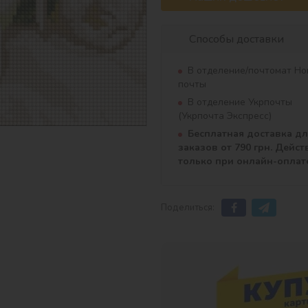
Способы доставки
В отделение/почтомат Но
почты
В отделение Укрпочты
(Укрпочта Экспресс)
Бесплатная доставка д
заказов от 790 грн. Дейст
только при онлайн-оплат
Поделиться: