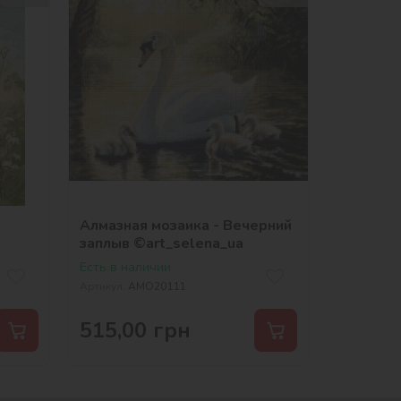
Алмазная мозаика - Вечерний
заплыв ©art_selena_ua
Есть в наличии
Артикул:
AMO20111
515,00
грн