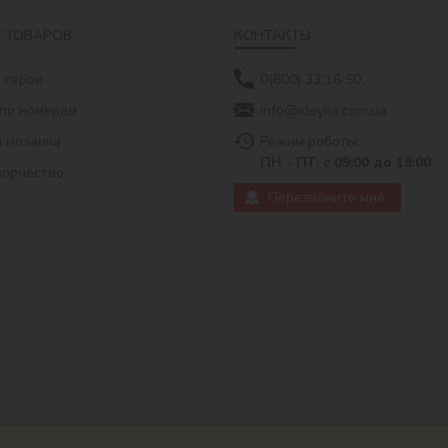
 ТОВАРОВ
КОНТАКТЫ
 герои
0(800) 33 16 50
по номерам
info@ideyka.com.ua
 мозаика
Режим роботы:
ПН - ПТ: с 09:00 до 18:00
ворчество
Перезвоните мне