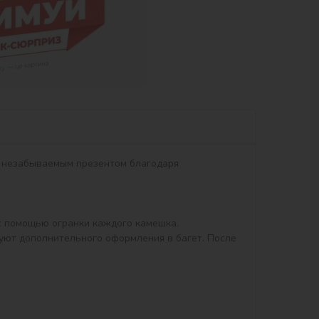
т незабываемым презентом благодаря 
 помощью огранки каждого камешка.

уют дополнительного оформления в багет. После 