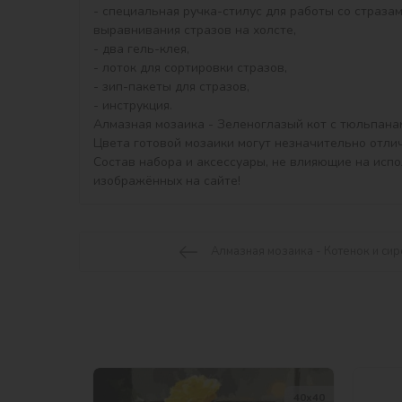
- специальная ручка-стилус для работы со стразам
выравнивания стразов на холсте,

- два гель-клея,

- лоток для сортировки стразов,

- зип-пакеты для стразов,

- инструкция.

Алмазная мозаика - Зеленоглазый кот с тюльпанам
Цвета готовой мозаики могут незначительно отлич
Состав набора и аксессуары, не влияющие на исп
изображённых на сайте!
Алмазная мозаика - Котенок и сир
40х40