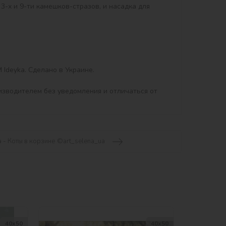
3-х и 9-ти камешков-стразов, и насадка для 
deyka. Сделано в Украине.

изводителем без уведомления и отличаться от 
 - Коты в корзине ©art_selena_ua
40х50
40х50